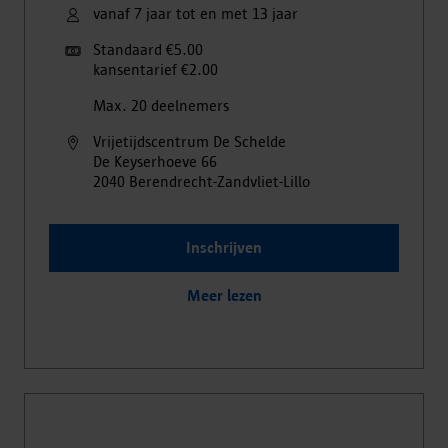
vanaf 7 jaar tot en met 13 jaar
Standaard €5.00
kansentarief €2.00
Max. 20 deelnemers
Vrijetijdscentrum De Schelde
De Keyserhoeve
66
2040
Berendrecht-Zandvliet-Lillo
Inschrijven
Meer lezen