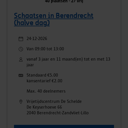
40
plaatsen -
27
vrij
Schaatsen in Berendrecht
(halve dag)
24-12-2026
Van 09:00 tot 13:00
vanaf 3 jaar en 11 maand(en) tot en met 13
jaar
Standaard €5.00
kansentarief €2.00
Max. 40 deelnemers
Vrijetijdscentrum De Schelde
De Keyserhoeve
66
2040
Berendrecht-Zandvliet-Lillo