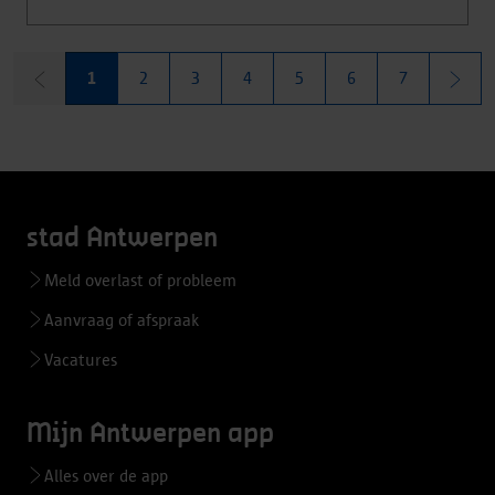
1
2
3
4
5
6
7
stad Antwerpen
Meld overlast of probleem
Aanvraag of afspraak
Vacatures
Mijn Antwerpen app
Alles over de app