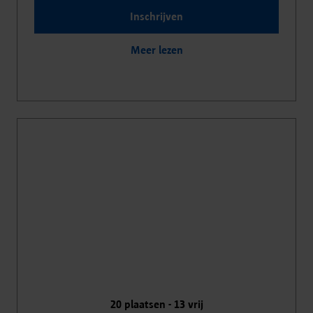
Inschrijven
Meer lezen
20
plaatsen -
13
vrij