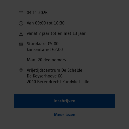
04-11-2026
Van 09:00 tot 16:30
vanaf 7 jaar tot en met 13 jaar
Standaard €5.00
kansentarief €2.00
Max. 20 deelnemers
Vrijetijdscentrum De Schelde
De Keyserhoeve
66
2040
Berendrecht-Zandvliet-Lillo
Inschrijven
Meer lezen