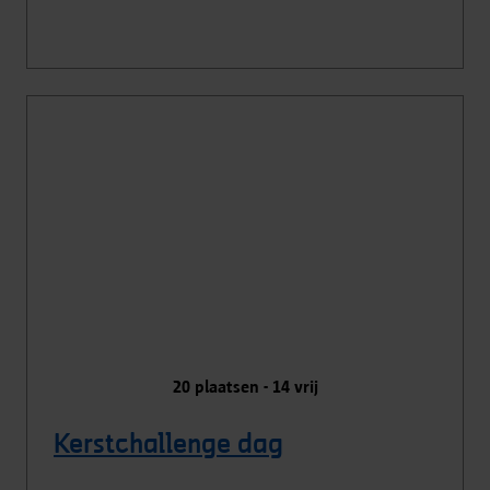
20
plaatsen -
14
vrij
Kerstchallenge dag