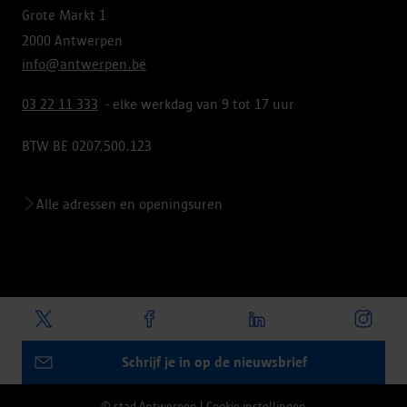
Grote Markt 1
2000 Antwerpen
info@antwerpen.be
03 22 11 333
- elke werkdag van 9 tot 17 uur
BTW BE 0207.500.123
Alle adressen en openingsuren
Schrijf je in op de nieuwsbrief
© stad Antwerpen
|
Cookie instellingen