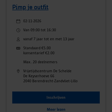
Pimp je outfit
02-11-2026
Van 09:00 tot 16:30
vanaf 7 jaar tot en met 13 jaar
Standaard €5.00
kansentarief €2.00
Max. 20 deelnemers
Vrijetijdscentrum De Schelde
De Keyserhoeve
66
2040
Berendrecht-Zandvliet-Lillo
Inschrijven
Meer lezen