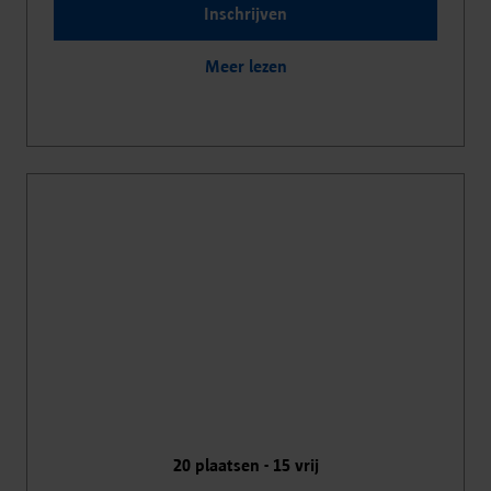
Inschrijven
Meer lezen
20
plaatsen -
15
vrij