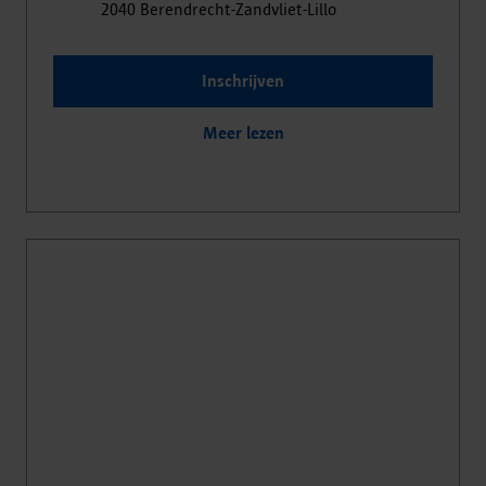
2040
Berendrecht-Zandvliet-Lillo
Inschrijven
Meer lezen