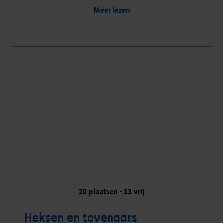
Meer lezen
20
plaatsen -
13
vrij
Heksen en tovenaars