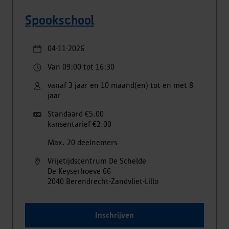
Spookschool
04-11-2026
Van 09:00 tot 16:30
vanaf 3 jaar en 10 maand(en) tot en met 8
jaar
Standaard €5.00
kansentarief €2.00
Max. 20 deelnemers
Vrijetijdscentrum De Schelde
De Keyserhoeve
66
2040
Berendrecht-Zandvliet-Lillo
Inschrijven