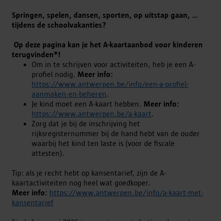
Springen, spelen, dansen, sporten, op uitstap gaan, ...
tijdens de schoolvakanties?
Op deze pagina kan je het A-kaartaanbod voor kinderen
terugvinden*!
Om in te schrijven voor activiteiten, heb je een A-
profiel nodig.
Meer info:
https://www.antwerpen.be/info/een-a-profiel-
aanmaken-en-beheren
.
Je kind moet een A-kaart hebben.
Meer info:
https://www.antwerpen.be/a-kaart
.
Zorg dat je bij de inschrijving het
rijksregisternummer bij de hand hebt van de ouder
waarbij het kind ten laste is (voor de fiscale
attesten).
Tip: als je recht hebt op kansentarief, zijn de A-
kaartactiviteiten nog heel wat goedkoper.
Meer info:
https://www.antwerpen.be/info/a-kaart-met-
kansentarief