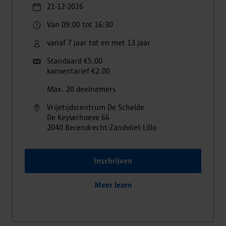
21-12-2026
Van 09:00 tot 16:30
vanaf 7 jaar tot en met 13 jaar
Standaard €5.00
kansentarief €2.00
Max. 20 deelnemers
Vrijetijdscentrum De Schelde
De Keyserhoeve
66
2040
Berendrecht-Zandvliet-Lillo
Inschrijven
Meer lezen