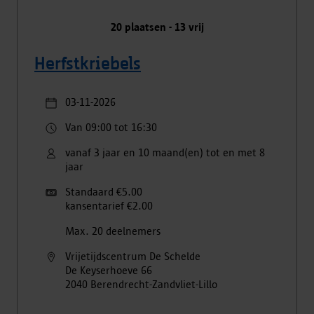
20
plaatsen -
13
vrij
Herfstkriebels
03-11-2026
Van 09:00 tot 16:30
vanaf 3 jaar en 10 maand(en) tot en met 8
jaar
Standaard €5.00
kansentarief €2.00
Max. 20 deelnemers
Vrijetijdscentrum De Schelde
De Keyserhoeve
66
2040
Berendrecht-Zandvliet-Lillo