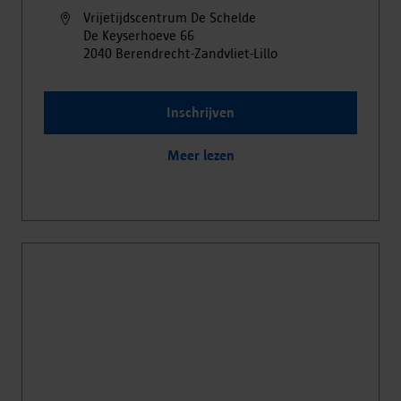
Vrijetijdscentrum De Schelde
De Keyserhoeve
66
2040
Berendrecht-Zandvliet-Lillo
Inschrijven
Meer lezen