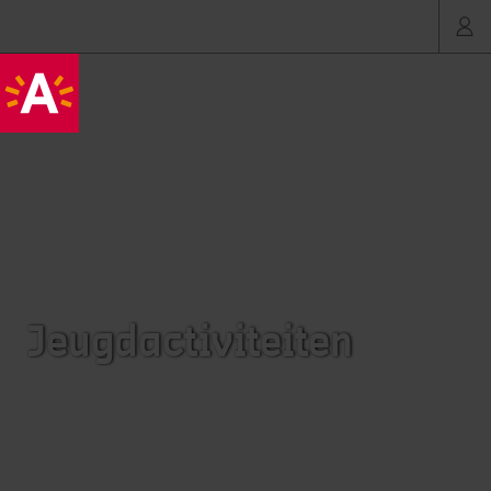
Jeugdactiviteiten