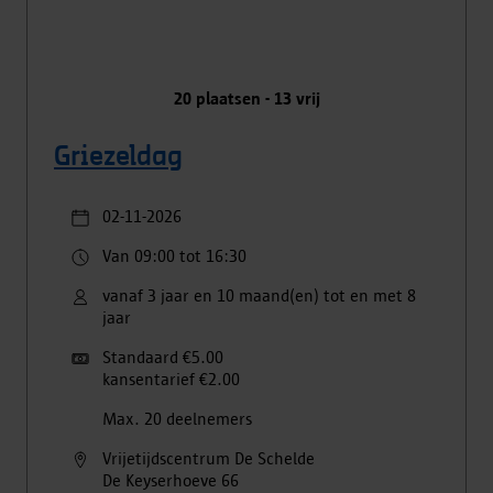
20
plaatsen -
13
vrij
Griezeldag
02-11-2026
Van 09:00 tot 16:30
vanaf 3 jaar en 10 maand(en) tot en met 8
jaar
Standaard €5.00
kansentarief €2.00
Max. 20 deelnemers
Vrijetijdscentrum De Schelde
De Keyserhoeve
66