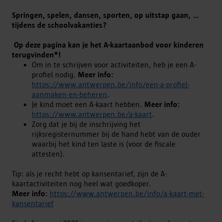
Springen, spelen, dansen, sporten, op uitstap gaan, ...
tijdens de schoolvakanties?
Op deze pagina kan je het A-kaartaanbod voor kinderen
terugvinden*!
Om in te schrijven voor activiteiten, heb je een A-
profiel nodig.
Meer info:
https://www.antwerpen.be/info/een-a-profiel-
aanmaken-en-beheren
.
Je kind moet een A-kaart hebben.
Meer info:
https://www.antwerpen.be/a-kaart
.
Zorg dat je bij de inschrijving het
rijksregisternummer bij de hand hebt van de ouder
waarbij het kind ten laste is (voor de fiscale
attesten).
Tip: als je recht hebt op kansentarief, zijn de A-
kaartactiviteiten nog heel wat goedkoper.
Meer info:
https://www.antwerpen.be/info/a-kaart-met-
kansentarief