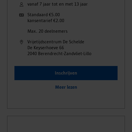
vanaf 7 jaar tot en met 13 jaar
Standaard €5.00
kansentarief €2.00
Max. 20 deelnemers
Vrijetijdscentrum De Schelde
De Keyserhoeve
66
2040
Berendrecht-Zandvliet-Lillo
Inschrijven
Meer lezen