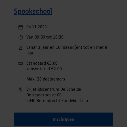
Spookschool
04-11-2026
Van 09:00 tot 16:30
vanaf 3 jaar en 10 maand(en) tot en met 8
jaar
Standaard €5.00
kansentarief €2.00
Max. 20 deelnemers
Vrijetijdscentrum De Schelde
De Keyserhoeve
66
2040
Berendrecht-Zandvliet-Lillo
Inschrijven