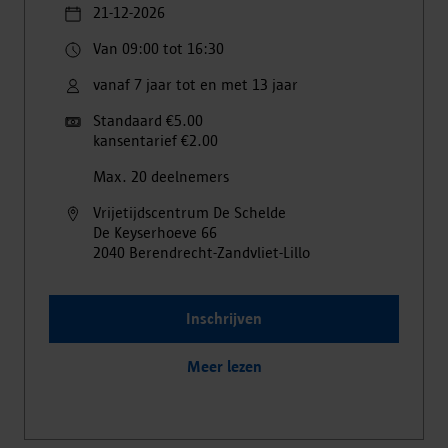
21-12-2026
Van 09:00 tot 16:30
vanaf 7 jaar tot en met 13 jaar
Standaard €5.00
kansentarief €2.00
Max. 20 deelnemers
Vrijetijdscentrum De Schelde
De Keyserhoeve
66
2040
Berendrecht-Zandvliet-Lillo
Inschrijven
Meer lezen