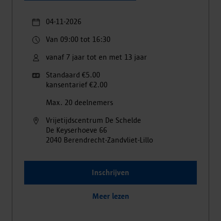
04-11-2026
Van 09:00 tot 16:30
vanaf 7 jaar tot en met 13 jaar
Standaard €5.00
kansentarief €2.00
Max. 20 deelnemers
Vrijetijdscentrum De Schelde
De Keyserhoeve
66
2040
Berendrecht-Zandvliet-Lillo
Inschrijven
Meer lezen