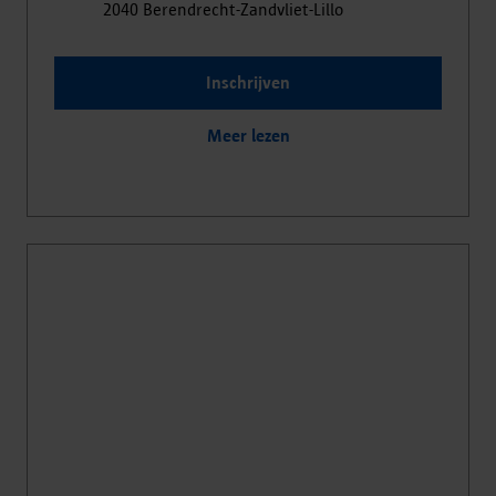
2040
Berendrecht-Zandvliet-Lillo
Inschrijven
Meer lezen