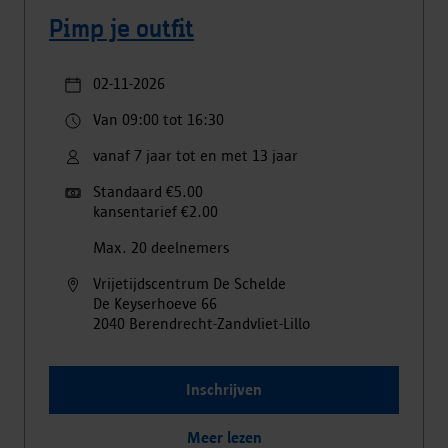
Pimp je outfit
02-11-2026
Van 09:00 tot 16:30
vanaf 7 jaar tot en met 13 jaar
Standaard €5.00
kansentarief €2.00
Max. 20 deelnemers
Vrijetijdscentrum De Schelde
De Keyserhoeve
66
2040
Berendrecht-Zandvliet-Lillo
Inschrijven
Meer lezen