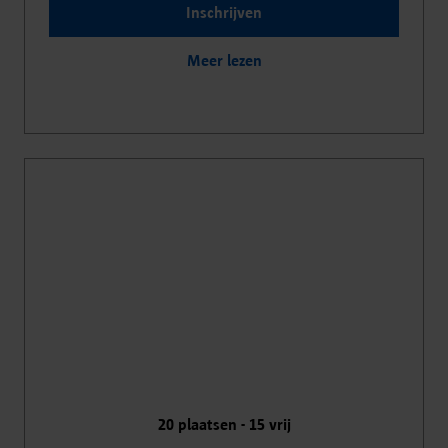
Inschrijven
Meer lezen
20
plaatsen -
15
vrij