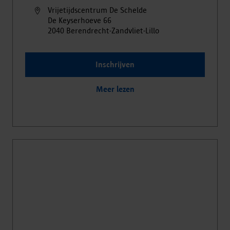
Vrijetijdscentrum De Schelde
De Keyserhoeve
66
2040
Berendrecht-Zandvliet-Lillo
Inschrijven
Meer lezen