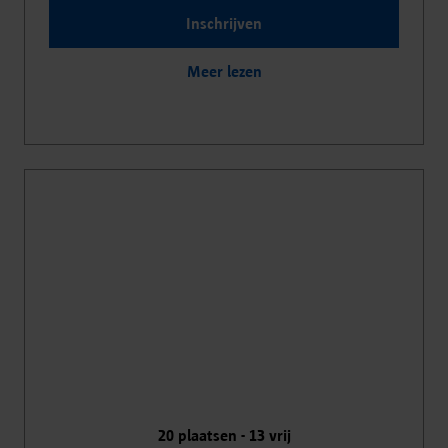
Inschrijven
Meer lezen
20
plaatsen -
13
vrij