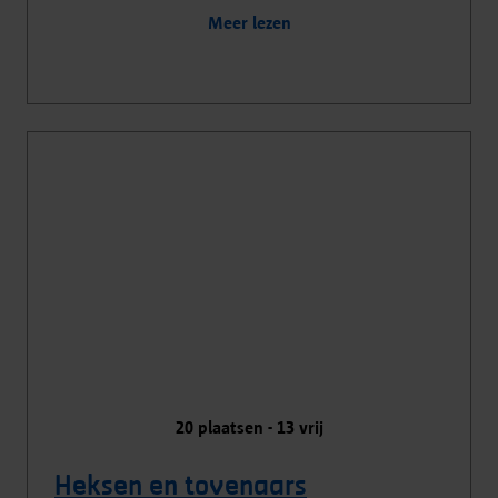
Meer lezen
20
plaatsen -
13
vrij
Heksen en tovenaars