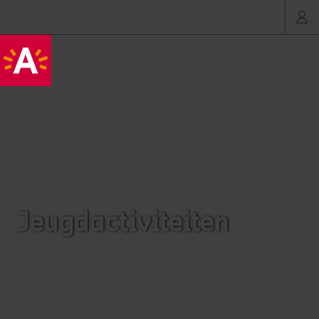
Jeugdactiviteiten