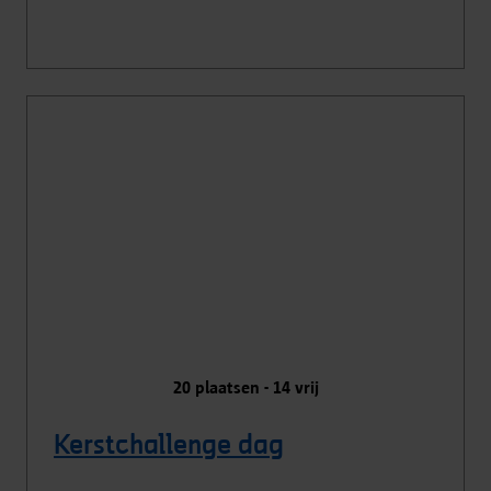
20
plaatsen -
14
vrij
Kerstchallenge dag