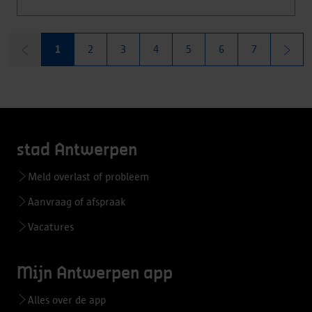
1
2
3
4
5
6
7
stad Antwerpen
Meld overlast of probleem
Aanvraag of afspraak
Vacatures
Mijn Antwerpen app
Alles over de app