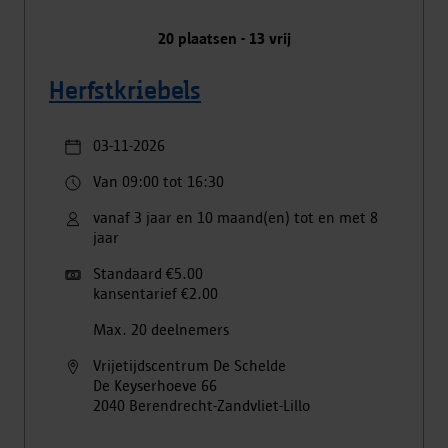
20
plaatsen -
13
vrij
Herfstkriebels
03-11-2026
Van 09:00 tot 16:30
vanaf 3 jaar en 10 maand(en) tot en met 8
jaar
Standaard €5.00
kansentarief €2.00
Max. 20 deelnemers
Vrijetijdscentrum De Schelde
De Keyserhoeve
66
2040
Berendrecht-Zandvliet-Lillo