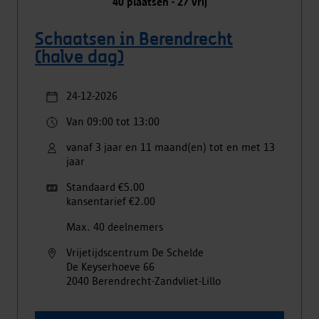
40
plaatsen -
27
vrij
Schaatsen in Berendrecht
(halve dag)
24-12-2026
Van 09:00 tot 13:00
vanaf 3 jaar en 11 maand(en) tot en met 13
jaar
Standaard €5.00
kansentarief €2.00
Max. 40 deelnemers
Vrijetijdscentrum De Schelde
De Keyserhoeve
66
2040
Berendrecht-Zandvliet-Lillo