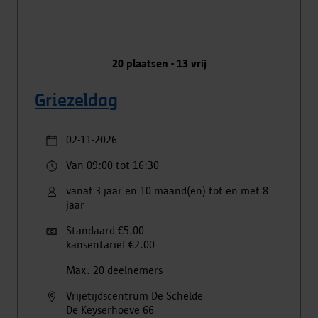
20
plaatsen -
13
vrij
Griezeldag
02-11-2026
Van 09:00 tot 16:30
vanaf 3 jaar en 10 maand(en) tot en met 8
jaar
Standaard €5.00
kansentarief €2.00
Max. 20 deelnemers
Vrijetijdscentrum De Schelde
De Keyserhoeve
66