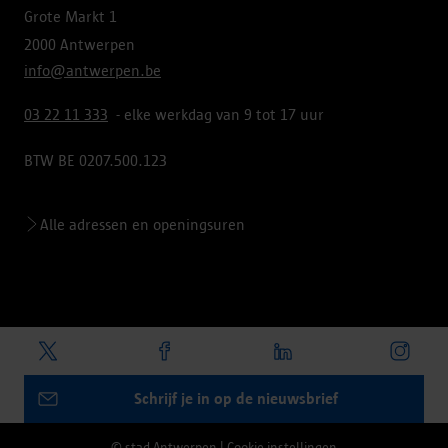
Grote Markt 1
2000 Antwerpen
info@antwerpen.be
03 22 11 333
- elke werkdag van 9 tot 17 uur
BTW BE 0207.500.123
Alle adressen en openingsuren
Schrijf je in op de nieuwsbrief
© stad Antwerpen
|
Cookie instellingen